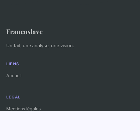
Francoslave
Un fait, une analyse, une vision.
LIENS
Accueil
LÉGAL
Mentions légales
Contact