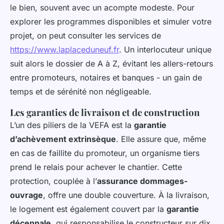
le bien, souvent avec un acompte modeste. Pour
explorer les programmes disponibles et simuler votre
projet, on peut consulter les services de
https://www.laplaceduneuf.fr
. Un interlocuteur unique
suit alors le dossier de A à Z, évitant les allers-retours
entre promoteurs, notaires et banques - un gain de
temps et de sérénité non négligeable.
Les garanties de livraison et de construction
L’un des piliers de la VEFA est la
garantie
d’achèvement extrinsèque
. Elle assure que, même
en cas de faillite du promoteur, un organisme tiers
prend le relais pour achever le chantier. Cette
protection, couplée à l’
assurance dommages-
ouvrage
, offre une double couverture. À la livraison,
le logement est également couvert par la
garantie
décennale
, qui responsabilise le constructeur sur dix