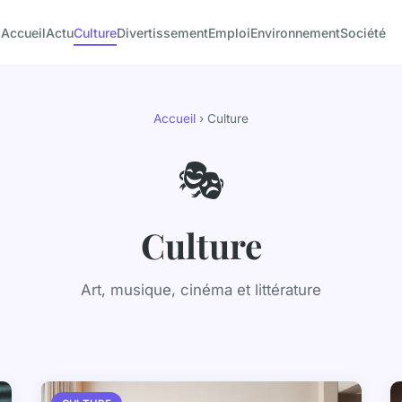
Accueil
Actu
Culture
Divertissement
Emploi
Environnement
Société
Accueil
› Culture
🎭
Culture
Art, musique, cinéma et littérature