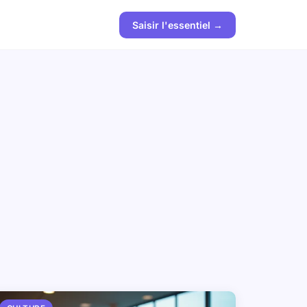
Saisir l'essentiel →