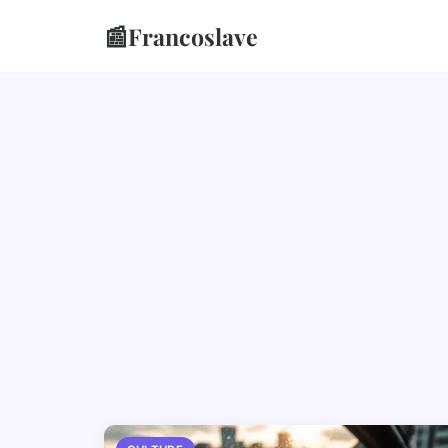
📰
Francoslave