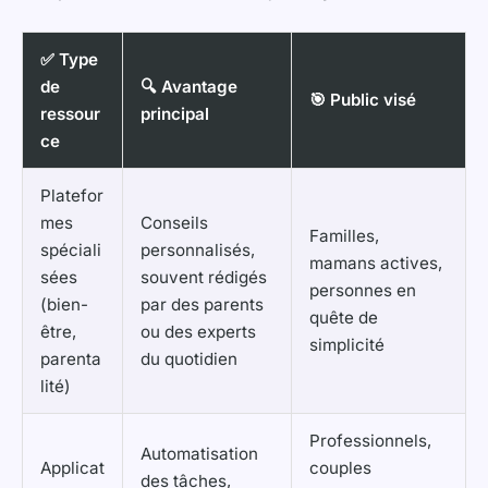
✅ Type
de
🔍 Avantage
🎯 Public visé
ressour
principal
ce
Platefor
mes
Conseils
Familles,
spéciali
personnalisés,
mamans actives,
sées
souvent rédigés
personnes en
(bien-
par des parents
quête de
être,
ou des experts
simplicité
parenta
du quotidien
lité)
Professionnels,
Automatisation
Applicat
couples
des tâches,