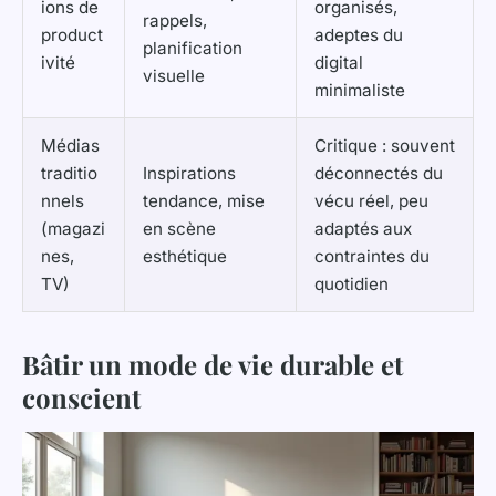
ions de
organisés,
rappels,
product
adeptes du
planification
ivité
digital
visuelle
minimaliste
Médias
Critique : souvent
traditio
Inspirations
déconnectés du
nnels
tendance, mise
vécu réel, peu
(magazi
en scène
adaptés aux
nes,
esthétique
contraintes du
TV)
quotidien
Bâtir un mode de vie durable et
conscient