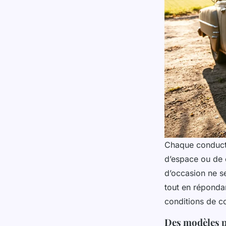
Chaque conducteu
d’espace ou de 
d’occasion ne se
tout en répondan
conditions de c
Des modèles po