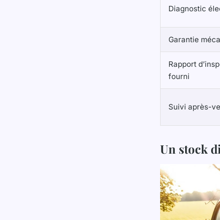
Diagnostic éle
Garantie méc
Rapport d’insp
fourni
Suivi après-v
Un stock d