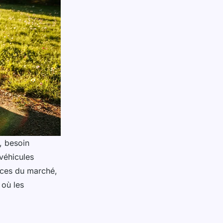
, besoin
véhicules
ances du marché,
 où les