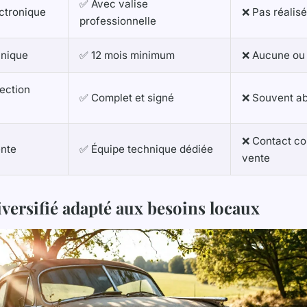
✅ Avec valise
ctronique
❌ Pas réalisé
professionnelle
anique
✅ 12 mois minimum
❌ Aucune ou 
ection
✅ Complet et signé
❌ Souvent a
❌ Contact co
ente
✅ Équipe technique dédiée
vente
iversifié adapté aux besoins locaux