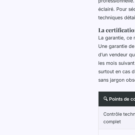
professionnelle
éclairé. Pour sé
techniques déta
La certificati
La garantie, ce 
Une garantie d
d’un vendeur qui
les mois suivant
surtout en cas d’
sans jargon obs
🔍 Points de c
Contrôle tech
complet