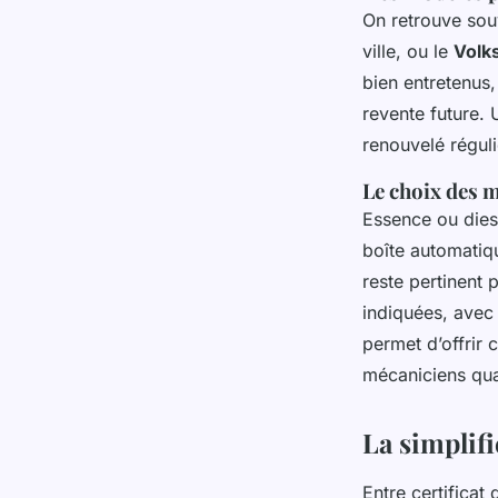
On retrouve sou
ville, ou le
Volk
bien entretenus,
revente future. 
renouvelé réguli
Le choix des 
Essence ou dies
boîte automatiqu
reste pertinent 
indiquées, avec 
permet d’offrir 
mécaniciens qual
La simplif
Entre certificat