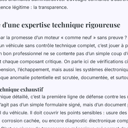
ence légitime : la transparence.
e d'une expertise technique rigoureuse
ar la promesse d’un moteur « comme neuf » sans preuve ?
un véhicule sans contrôle technique complet, c’est jouer à p
 bon professionnel ne se contente pas d’un simple coup d’œ
chaque composant critique. On parle ici de vérifications ci
pension, l’échappement, mais aussi les systèmes électroniqu
aque anomalie potentielle est scrutée, documentée, et surto
echnique exhaustif
ique détaillé, c’est la première ligne de défense contre le
 s’agit pas d’un simple formulaire signé, mais d’un document 
el du véhicule. Il doit couvrir les points sensibles : usure des
, corrosion cachée, ou encore diagnostic électronique compl