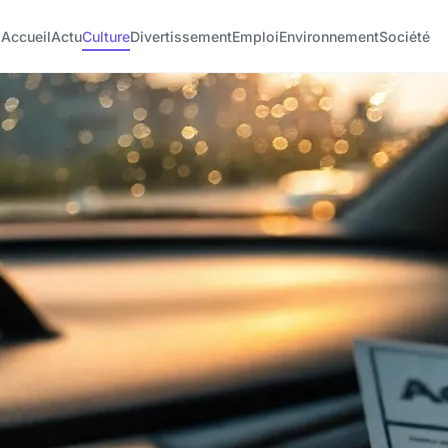
Accueil
Actu
Culture
Divertissement
Emploi
Environnement
Société