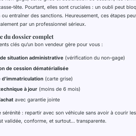
casse-tête. Pourtant, elles sont cruciales : un oubli peut blo
n ou entraîner des sanctions. Heureusement, ces étapes peuv
ralement par un professionnel sérieux.
ge du dossier complet
ents clés qu’un bon vendeur gère pour vous :
 de situation administrative
(vérification du non-gage)
on de cession dématérialisée
d’immatriculation
(carte grise)
technique à jour
(moins de 6 mois)
’achat
avec garantie jointe
e sérénité : repartir avec son véhicule sans avoir à courir le
t validée, conforme, et surtout… transparente.