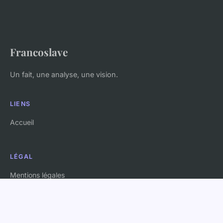
Francoslave
Un fait, une analyse, une vision.
LIENS
Accueil
LÉGAL
Mentions légales
Contact