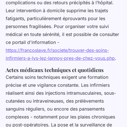
complications ou des retours précipités à l’hôpital.
Leur intervention à domicile supprime les trajets
fatigants, particulièrement éprouvants pour les
personnes fragilisées. Pour organiser votre suivi
médical en toute sérénité, il est possible de consulter
ce portail d'information -
https://francoslave.fr/societe/trouver-des-soins-
infirmiers-a-lys-lez-lannoy-pres-de-chez-vous.php
.
Actes médicaux techniques et quotidiens
Certains soins techniques exigent une formation
précise et une vigilance constante. Les infirmiers
réalisent ainsi des injections intramusculaires, sous-
cutanées ou intraveineuses, des prélèvements
sanguins réguliers, ou encore des pansements
complexes - notamment pour les plaies chroniques
ou post-opératoires. La pose et la surveillance de