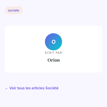
societe
O
ECRIT PAR
Orion
← Voir tous les articles Société