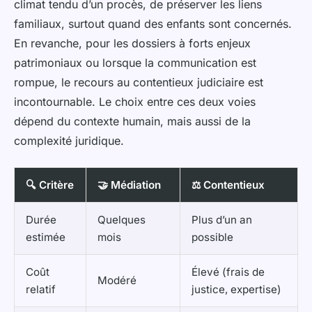
climat tendu d’un procès, de préserver les liens
familiaux, surtout quand des enfants sont concernés.
En revanche, pour les dossiers à forts enjeux
patrimoniaux ou lorsque la communication est
rompue, le recours au contentieux judiciaire est
incontournable. Le choix entre ces deux voies
dépend du contexte humain, mais aussi de la
complexité juridique.
🔍 Critère
🤝 Médiation
⚖️ Contentieux
Durée
Quelques
Plus d’un an
estimée
mois
possible
Coût
Élevé (frais de
Modéré
relatif
justice, expertise)