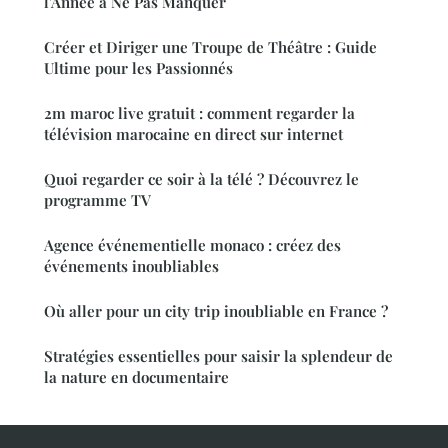
l'Année à Ne Pas Manquer
Créer et Diriger une Troupe de Théâtre : Guide
Ultime pour les Passionnés
2m maroc live gratuit : comment regarder la
télévision marocaine en direct sur internet
Quoi regarder ce soir à la télé ? Découvrez le
programme TV
Agence événementielle monaco : créez des
événements inoubliables
Où aller pour un city trip inoubliable en France ?
Stratégies essentielles pour saisir la splendeur de
la nature en documentaire