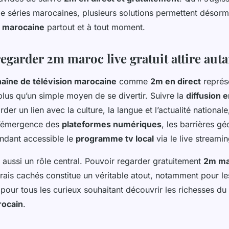
de séries marocaines, plusieurs solutions permettent désorm
v marocaine
partout et à tout moment.
garder 2m maroc live gratuit attire auta
haîne de télévision marocaine
comme
2m en direct
représ
lus qu’un simple moyen de se divertir. Suivre la
diffusion e
rder un lien avec la culture, la langue et l’actualité nationa
l’émergence des
plateformes numériques
, les barrières g
endant accessible le
programme tv local
via le live streamin
 aussi un rôle central. Pouvoir regarder gratuitement
2m ma
rais cachés constitue un véritable atout, notamment pour l
pour tous les curieux souhaitant découvrir les richesses du
rocain
.