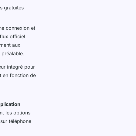
s gratuites
ne connexion et
lux officiel
ement aux
 préalable.
eur intégré pour
nt en fonction de
plication
nt les options
 sur téléphone