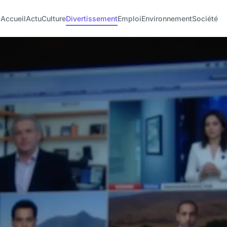
Accueil
Actu
Culture
Divertissement
Emploi
Environnement
Société