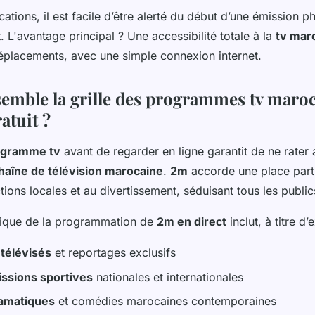
cations, il est facile d’être alerté du début d’une émission p
 L'avantage principal ? Une accessibilité totale à la
tv mar
placements, avec une simple connexion internet.
semble la grille des programmes tv maroc
ratuit ?
ogramme tv
avant de regarder en ligne garantit de ne rater
haîne de télévision marocaine
.
2m
accorde une place partic
ctions locales et au divertissement, séduisant tous les public
sique de la programmation de
2m en direct
inclut, à titre d
télévisés
et reportages exclusifs
ssions sportives
nationales et internationales
ramatiques
et comédies marocaines contemporaines