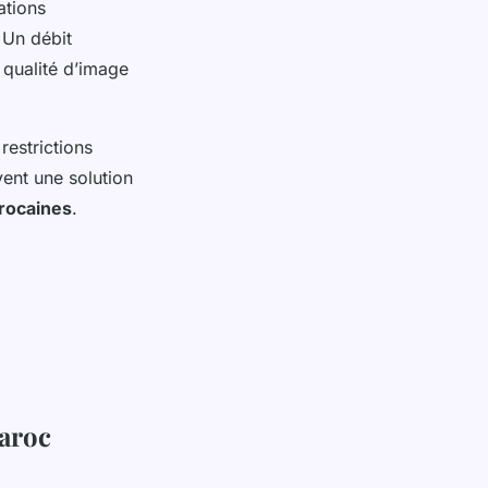
ations
 Un débit
 qualité d’image
restrictions
ent une solution
arocaines
.
maroc