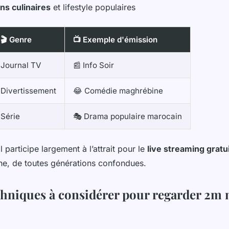
ns culinaires
et lifestyle populaires
🎬 Genre
📺 Exemple d'émission
Journal TV
📰 Info Soir
Divertissement
😂 Comédie maghrébine
Série
🎭 Drama populaire marocain
l participe largement à l’attrait pour le
live streaming gratu
ne, de toutes générations confondues.
chniques à considérer pour regarder 2m 