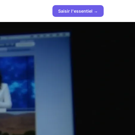
Saisir l'essentiel →