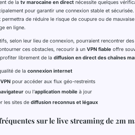
ent de la
tv marocaine en direct
nécessite quelques vérific
cipalement pour garantir une connexion stable et sécurisée.
nt permettra de réduire le risque de coupure ou de mauvaise
ge en ligne.
tifs, selon leur lieu de connexion, pourraient rencontrer des 
ontourner ces obstacles, recourir à un
VPN fiable
offre souv
 profiter librement de la
diffusion en direct des chaînes m
 qualité de la
connexion internet
n
VPN
pour accéder aux flux géo-restreints
navigateur
ou l’
application mobile
à jour
r les sites de
diffusion reconnus et légaux
fréquentes sur le live streaming de 2m 