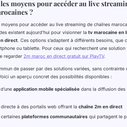
 les moyens pour accéder au live streami
rocaines ?
es existent aujourd’hui pour visionner la
tv marocaine en l
en direct
. Ces options s’adaptent à différents besoins, que c
tphone ou tablette. Pour ceux qui recherchent une solution fi
de regarder
2m maroc en direct gratuit sur PlayTV
.
mmun de passer par des solutions variées, sans contrainte d
oici un aperçu concret des possibilités disponibles :
n d’une
application mobile spécialisée
dans la diffusion des
 directe à des portails web offrant la
chaîne 2m en direct
 certaines
plateformes communautaires
qui partagent le 