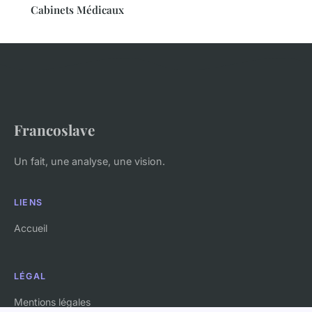
Cabinets Médicaux
Francoslave
Un fait, une analyse, une vision.
LIENS
Accueil
LÉGAL
Mentions légales